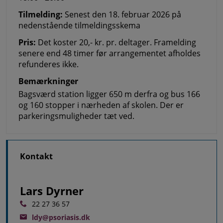
Tilmelding
Senest den 18. februar 2026 på
nedenstående tilmeldingsskema
Pris
Det koster 20,- kr. pr. deltager. Framelding
senere end 48 timer før arrangementet afholdes
refunderes ikke.
Bemærkninger
Bagsværd station ligger 650 m derfra og bus 166
og 160 stopper i nærheden af skolen. Der er
parkeringsmuligheder tæt ved.
Kontakt
Lars Dyrner
22 27 36 57
ldy@psoriasis.dk