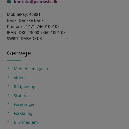
kontakt@psoriasis.dk
MobilePay: 46821
Bank: Danske Bank
Kontonr.: 1471-7460100105
IBAN: DK02 3000 7460 1001 05
SWIFT: DABADKKK
Genveje
Medlemsmagasin
Viden
Rådgivning
Støt os
Foreningen
Forskning
Bliv medlem