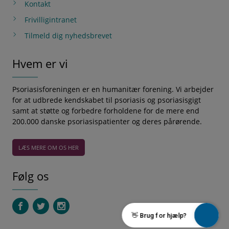
Kontakt
Frivilligintranet
Tilmeld dig nyhedsbrevet
Hvem er vi
Psoriasisforeningen er en humanitær forening. Vi arbejder
for at udbrede kendskabet til psoriasis og psoriasisgigt
samt at støtte og forbedre forholdene for de mere end
200.000 danske psoriasispatienter og deres pårørende.
LÆS MERE OM OS HER
Følg os
👋 Brug for hjælp?