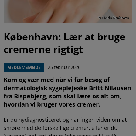
Linda Prebreza
Copyright
København: Lær at bruge
cremerne rigtigt
MEDLEMSMØDE
25 februar 2026
Kom og vær med når vi får besøg af
dermatologisk sygeplejeske Britt Nilausen
fra Bispebjerg, som skal lære os alt om,
hvordan vi bruger vores cremer.
Er du nydiagnosticeret og har ingen viden om at
smøre med de forskellige cremer, eller er du