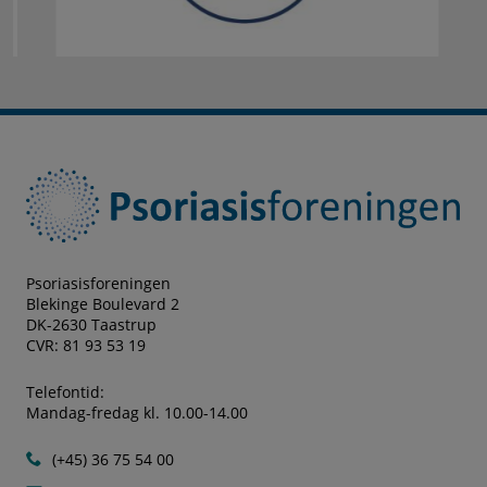
Testamente
her
Psoriasisforeningen
Blekinge Boulevard 2
DK-2630 Taastrup
CVR: 81 93 53 19
Telefontid:
Mandag-fredag kl. 10.00-14.00
(+45) 36 75 54 00