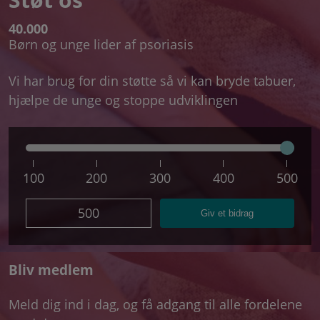
40.000
Børn og unge lider af psoriasis
Vi har brug for din støtte så vi kan bryde tabuer,
hjælpe de unge og stoppe udviklingen
100
200
300
400
500
500
Giv et bidrag
Bliv medlem
Meld dig ind i dag, og få adgang til alle fordelene