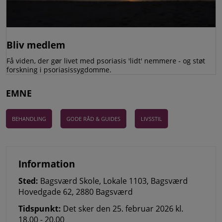
Bliv medlem
Få viden, der gør livet med psoriasis 'lidt' nemmere - og støt
forskning i psoriasissygdomme.
EMNE
BEHANDLING
GODE RÅD & GUIDES
LIVSSTIL
Information
Sted
Bagsværd Skole, Lokale 1103, Bagsværd
Hovedgade 62, 2880 Bagsværd
Tidspunkt
Det sker den 25. februar 2026 kl.
18.00 - 20.00