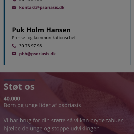
kontakt@psoriasis.dk
Puk Holm Hansen
Presse- og kommunikationschef
30 73 97 98
phh@psoriasis.dk
Støt os
40.000
Børn og unge lider af psoriasis
Vi har brug for din støtte så vi kan bryde tabuer,
hjælpe de unge og stoppe udviklingen