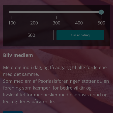
100
200
300
400
500
500
Giv et bidrag
Bliv medlem
Meld dig ind i dag, og få adgang til alle fordelene
med det samme.
Som medlem af Psoriasisforeningen støtter du en
forening som kæmper for bedre vilkår og
livskvalitet for mennesker med psoriasis i hud og
led, og deres pårørende.