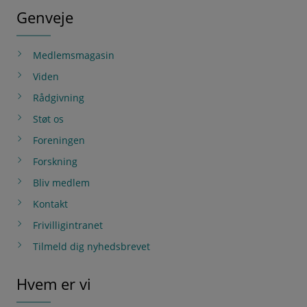
Genveje
Medlemsmagasin
Viden
Rådgivning
Støt os
Foreningen
Forskning
Bliv medlem
Kontakt
Frivilligintranet
Tilmeld dig nyhedsbrevet
Hvem er vi