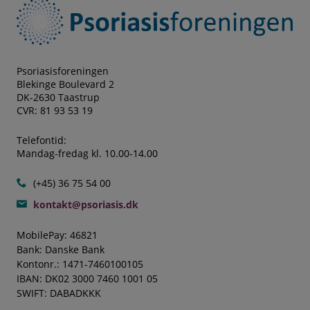
Psoriasisforeningen
Blekinge Boulevard 2
DK-2630 Taastrup
CVR: 81 93 53 19
Telefontid:
Mandag-fredag kl. 10.00-14.00
(+45) 36 75 54 00
kontakt@psoriasis.dk
MobilePay: 46821
Bank: Danske Bank
Kontonr.: 1471-7460100105
IBAN: DK02 3000 7460 1001 05
SWIFT: DABADKKK